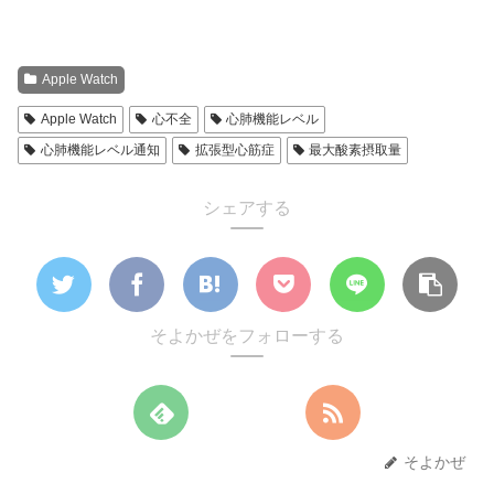
Apple Watch
Apple Watch
心不全
心肺機能レベル
心肺機能レベル通知
拡張型心筋症
最大酸素摂取量
シェアする
そよかぜをフォローする
そよかぜ