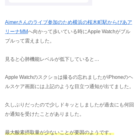
Aimerさんのライブ参加のため横浜の桜木町駅からぴあア
リーナMM
へ向かって歩いている時にApple Watchがブル
ブルって震えました。
見ると心肺機能レベルが低下していると…
Apple Watchのスクショは撮るの忘れましたがiPhoneのヘ
ルスケア画面には上記のような目立つ通知が出てました。
久しぶりだったので少しドキッとしましたが過去にも何回
か通知を受けたことがありました。
最大酸素摂取量が少ないことが要因のようです。