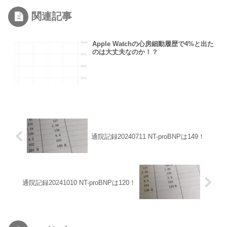
関連記事
Apple Watchの心房細動履歴で4%と出た
のは大丈夫なのか！？
通院記録20240711 NT-proBNPは149！
通院記録20241010 NT-proBNPは120！