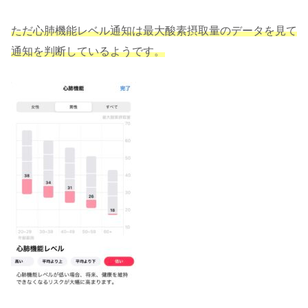
ただ心肺機能レベル通知は最大酸素摂取量のデータを見て
通知を判断しているようです。