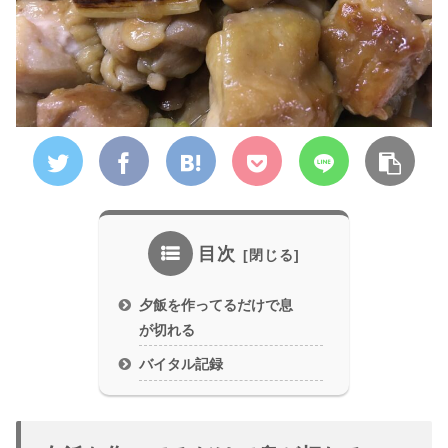
目次
夕飯を作ってるだけで息
が切れる
バイタル記録