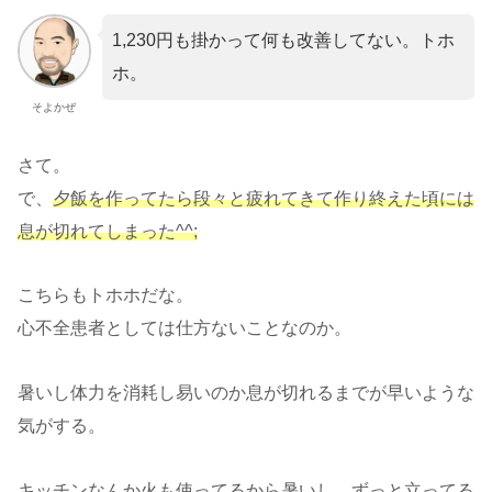
1,230円も掛かって何も改善してない。トホ
ホ。
そよかぜ
さて。
で、
夕飯を作ってたら段々と疲れてきて作り終えた頃には
息が切れてしまった^^;
こちらもトホホだな。
心不全患者としては仕方ないことなのか。
暑いし体力を消耗し易いのか息が切れるまでが早いような
気がする。
キッチンなんか火も使ってるから暑いし、ずっと立ってる