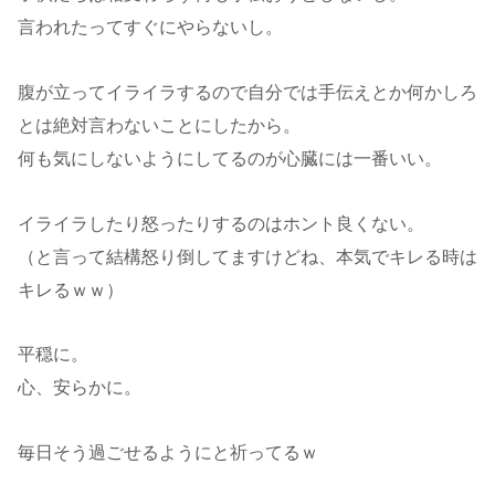
言われたってすぐにやらないし。
腹が立ってイライラするので自分では手伝えとか何かしろ
とは絶対言わないことにしたから。
何も気にしないようにしてるのが心臓には一番いい。
イライラしたり怒ったりするのはホント良くない。
（と言って結構怒り倒してますけどね、本気でキレる時は
キレるｗｗ）
平穏に。
心、安らかに。
毎日そう過ごせるようにと祈ってるｗ