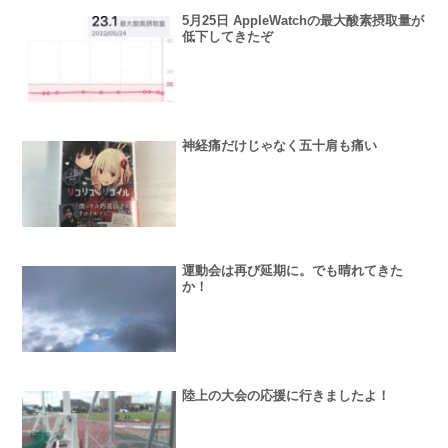
5月25日 AppleWatchの最大酸素摂取量が
低下してきたぞ
神経痛だけじゃなく五十肩も痛い
運動会は再び延期に。でも晴れてきた
か！
陸上の大会の応援に行きましたよ！