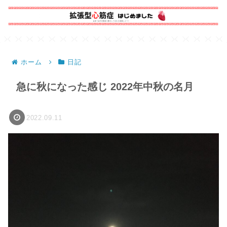
ホーム
日記
急に秋になった感じ 2022年中秋の名月
2022.09.11