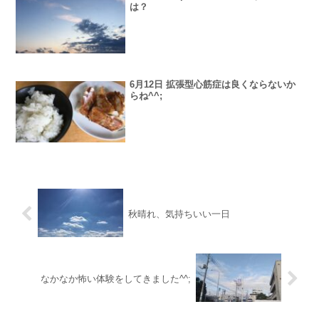
は？
6月12日 拡張型心筋症は良くならないか
らね^^;
秋晴れ、気持ちいい一日
なかなか怖い体験をしてきました^^;