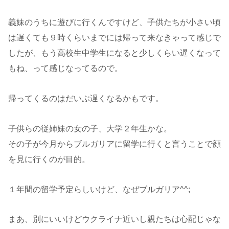
義妹のうちに遊びに行くんですけど、子供たちが小さい頃
は遅くても９時くらいまでには帰って来なきゃって感じで
したが、もう高校生中学生になると少しくらい遅くなって
もね、って感じなってるので。
帰ってくるのはだいぶ遅くなるかもです。
子供らの従姉妹の女の子、大学２年生かな。
その子が今月からブルガリアに留学に行くと言うことで顔
を見に行くのが目的。
１年間の留学予定らしいけど、なぜブルガリア^^;
まあ、別にいいけどウクライナ近いし親たちは心配じゃな