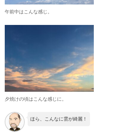
午前中はこんな感じ。
夕焼けの頃はこんな感じに。
ほら、こんなに雲が綺麗！