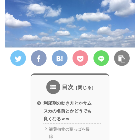
目次
利尿剤の効き方とかサム
スカの名前とかどうでも
良くなるｗｗ
観葉植物の葉っぱを掃
除