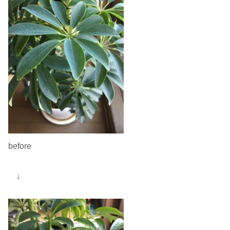
before
↓