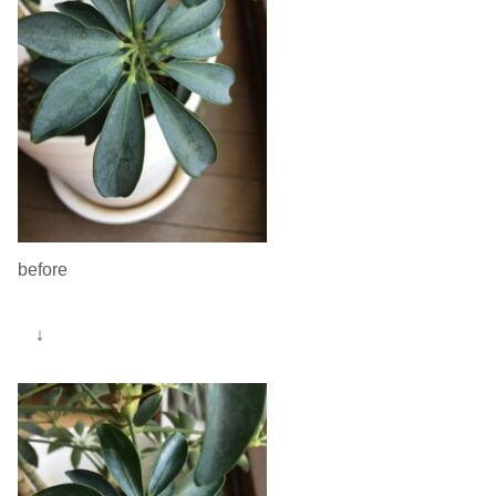
before
↓