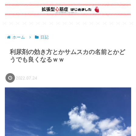
ホーム
日記
利尿剤の効き方とかサムスカの名前とかど
うでも良くなるｗｗ
2022.07.24