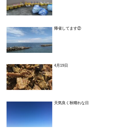
帰省してます②
4月19日
天気良く秋晴れな日