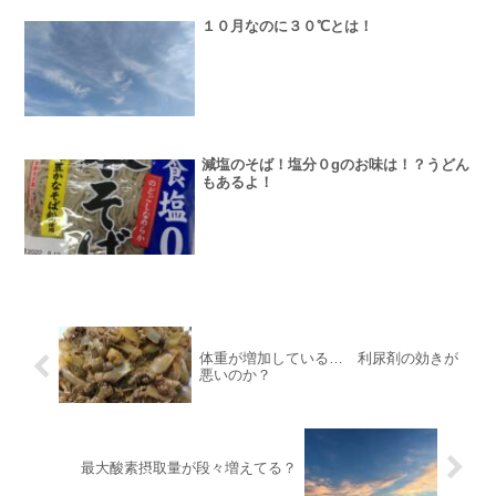
１０月なのに３０℃とは！
減塩のそば！塩分０gのお味は！？うどん
もあるよ！
体重が増加している… 利尿剤の効きが
悪いのか？
最大酸素摂取量が段々増えてる？