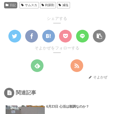
日記
サムスカ
利尿剤
減塩
シェアする
そよかぜをフォローする
そよかぜ
関連記事
6月23日 心活は順調なのか？